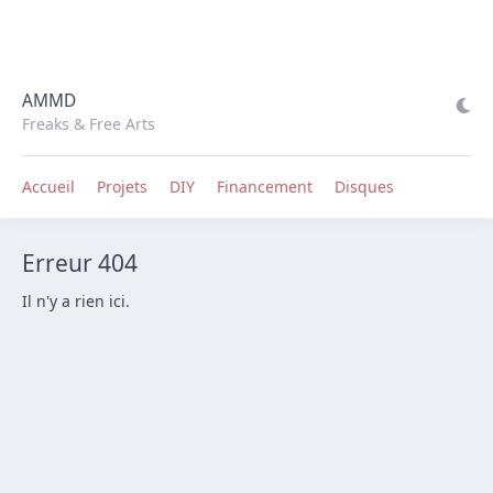
AMMD
Freaks & Free Arts
Accueil
Projets
DIY
Financement
Disques
Erreur 404
Il n'y a rien ici.